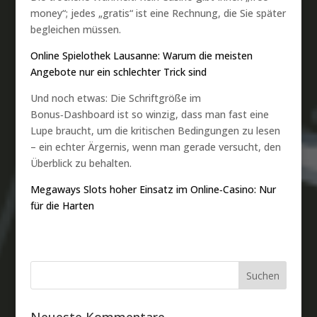
money“; jedes „gratis“ ist eine Rechnung, die Sie später
begleichen müssen.
Online Spielothek Lausanne: Warum die meisten
Angebote nur ein schlechter Trick sind
Und noch etwas: Die Schriftgröße im
Bonus‑Dashboard ist so winzig, dass man fast eine
Lupe braucht, um die kritischen Bedingungen zu lesen
– ein echter Ärgernis, wenn man gerade versucht, den
Überblick zu behalten.
Megaways Slots hoher Einsatz im Online‑Casino: Nur
für die Harten