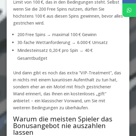
Limit von 100 €, das in den Bedingungen steht. Selbst
wenn Sie die 200 Free Spins nutzen, dürfen Sie
höchstens 100 € aus diesen Spins gewinnen, bevor alles
gestrichen wird.
200 Free Spins → maximal 100 € Gewinn
30‑fache Wettanforderung → 6.000 € Umsatz
Mindesteinsatz 0,20 € pro Spin → 40 €
Gesamtbudget
Und dann gibt es noch das extra “VIP‑Treatment”, das
in nichts mit einem luxuriösen Aufenthalt zu tun hat,
sondern eher an ein Motel mit frisch gestrichener
Wand erinnert, das Ihnen ein kostenloses „gift“
anbietet – ein klassischer Vorwand, um Sie mit
weiteren Bedingungen zu überhäufen.
Warum die meisten Spieler das
Bonusangebot nie auszahlen
lassen