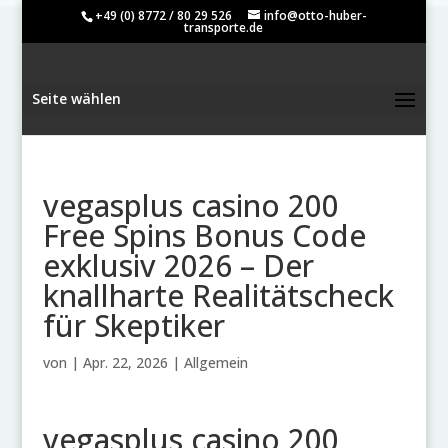
+49 (0) 8772 / 80 29 526
info@otto-huber-
transporte.de
Seite wählen
vegasplus casino 200
Free Spins Bonus Code
exklusiv 2026 – Der
knallharte Realitätscheck
für Skeptiker
von
|
Apr. 22, 2026
| Allgemein
vegasplus casino 200