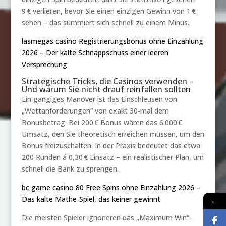
9 € verlieren, bevor Sie einen einzigen Gewinn von 1 €
sehen – das summiert sich schnell zu einem Minus.
lasmegas casino Registrierungsbonus ohne Einzahlung
2026 – Der kalte Schnappschuss einer leeren
Versprechung
Strategische Tricks, die Casinos verwenden –
Und warum Sie nicht drauf reinfallen sollten
Ein gängiges Manöver ist das Einschleusen von
„Wettanforderungen“ von exakt 30‑mal dem
Bonusbetrag. Bei 200 € Bonus wären das 6.000 €
Umsatz, den Sie theoretisch erreichen müssen, um den
Bonus freizuschalten. In der Praxis bedeutet das etwa
200 Runden á 0,30 € Einsatz – ein realistischer Plan, um
schnell die Bank zu sprengen.
bc game casino 80 Free Spins ohne Einzahlung 2026 –
Das kalte Mathe‑Spiel, das keiner gewinnt
←
Die meisten Spieler ignorieren das „Maximum Win“-