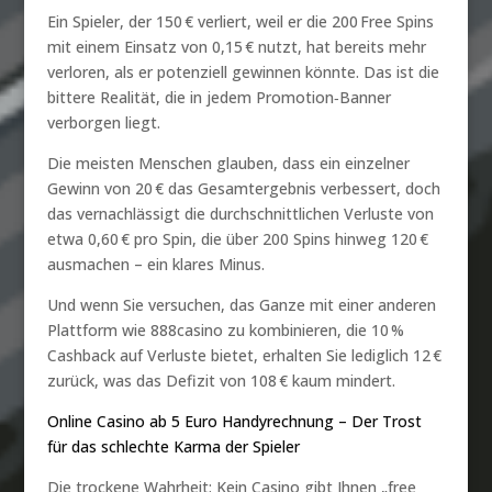
Ein Spieler, der 150 € verliert, weil er die 200 Free Spins
mit einem Einsatz von 0,15 € nutzt, hat bereits mehr
verloren, als er potenziell gewinnen könnte. Das ist die
bittere Realität, die in jedem Promotion‑Banner
verborgen liegt.
Die meisten Menschen glauben, dass ein einzelner
Gewinn von 20 € das Gesamtergebnis verbessert, doch
das vernachlässigt die durchschnittlichen Verluste von
etwa 0,60 € pro Spin, die über 200 Spins hinweg 120 €
ausmachen – ein klares Minus.
Und wenn Sie versuchen, das Ganze mit einer anderen
Plattform wie 888casino zu kombinieren, die 10 %
Cashback auf Verluste bietet, erhalten Sie lediglich 12 €
zurück, was das Defizit von 108 € kaum mindert.
Online Casino ab 5 Euro Handyrechnung – Der Trost
für das schlechte Karma der Spieler
Die trockene Wahrheit: Kein Casino gibt Ihnen „free